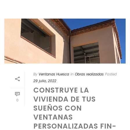
By
Ventanas Huesca
In
Obras realizadas
Posted
29 julio, 2022
CONSTRUYE LA
VIVIENDA DE TUS
0
SUEÑOS CON
VENTANAS
PERSONALIZADAS FIN-