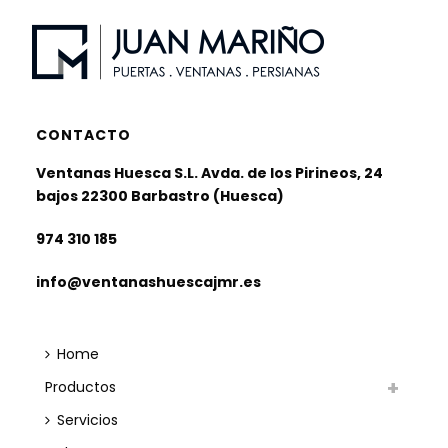
CONTACTO
Ventanas Huesca S.L. Avda. de los Pirineos, 24
bajos 22300 Barbastro (Huesca)
974 310 185
info@ventanashuescajmr.es
Home
Productos
Servicios