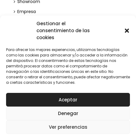
Showroom
Empresa
Obras Realizadas
Gestionar el
consentimiento de las
Blog
cookies
Contacto
Para ofrecer las mejores experiencias, utilizamos tecnologías
como las cookies para almacenar y/o acceder a la información
del dispositivo. El consentimiento de estas tecnologías nos
permitirá procesar datos como el comportamiento de
navegación o las identificaciones únicas en este sitio. No
consentir o retirar el consentimiento, puede afectar negativamente
a ciertas características y funciones.
Aceptar
Denegar
Ver preferencias
© 2022 Juan Mariño All rights reserved | Created by