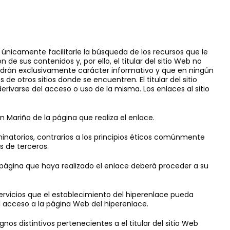
 únicamente facilitarle la búsqueda de los recursos que le
 de sus contenidos y, por ello, el titular del sitio Web no
endrán exclusivamente carácter informativo y que en ningún
 de otros sitios donde se encuentren. El titular del sitio
varse del acceso o uso de la misma. Los enlaces al sitio
 Mariño de la página que realiza el enlace.
inatorios, contrarios a los principios éticos comúnmente
 de terceros.
 la página que haya realizado el enlace deberá proceder a su
servicios que el establecimiento del hiperenlace pueda
l acceso a la página Web del hiperenlace.
s distintivos pertenecientes a el titular del sitio Web