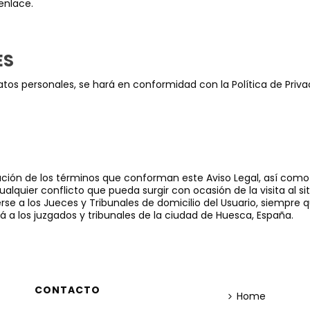
enlace.
ES
os personales, se hará en conformidad con la Política de Priva
tación de los términos que conforman este Aviso Legal, así como 
cualquier conflicto que pueda surgir con ocasión de la visita al s
terse a los Jueces y Tribunales de domicilio del Usuario, siempre
á a los juzgados y tribunales de la ciudad de Huesca, España.
CONTACTO
Home