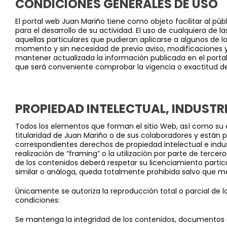
CONDICIONES GENERALES DE USO
El portal web Juan Mariño tiene como objeto facilitar al púb
para el desarrollo de su actividad. El uso de cualquiera de 
aquellas particulares que pudieran aplicarse a algunos de los
momento y sin necesidad de previo aviso, modificaciones y
mantener actualizada la información publicada en el porta
que será conveniente comprobar la vigencia o exactitud de
PROPIEDAD INTELECTUAL, INDUSTR
Todos los elementos que forman el sitio Web, así como su e
titularidad de Juan Mariño o de sus colaboradores y están p
correspondientes derechos de propiedad intelectual e indust
realización de “framing” o la utilización por parte de terce
de los contenidos deberá respetar su licenciamiento particu
similar o análoga, queda totalmente prohibida salvo que med
Únicamente se autoriza la reproducción total o parcial de 
condiciones:
Se mantenga la integridad de los contenidos, documentos 