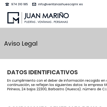
974 310 185
info@ventanashuescajmr.es
Aviso Legal
DATOS IDENTIFICATIVOS
En cumplimiento con el deber de información recogido en artí
continuación, se reflejan los siguientes datos: la empresa 
Pirineos, 24 bajos 22300, Barbastro (Huesca). número de C.I