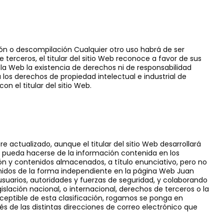
ón o descompilación Cualquier otro uso habrá de ser
 terceros, el titular del sitio Web reconoce a favor de sus
 la Web la existencia de derechos ni de responsabilidad
los derechos de propiedad intelectual e industrial de
n el titular del sitio Web.
re actualizado, aunque el titular del sitio Web desarrollará
ue pueda hacerse de la información contenida en los
ción y contenidos almacenados, a título enunciativo, pero no
tenidos de la forma independiente en la página Web Juan
s usuarios, autoridades y fuerzas de seguridad, y colaborando
slación nacional, o internacional, derechos de terceros o la
sceptible de esta clasificación, rogamos se ponga en
avés de las distintas direcciones de correo electrónico que