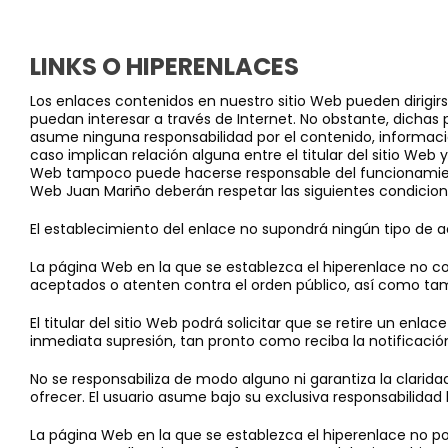
LINKS O HIPERENLACES
Los enlaces contenidos en nuestro sitio Web pueden dirigirs
puedan interesar a través de Internet. No obstante, dichas pá
asume ninguna responsabilidad por el contenido, informaci
caso implican relación alguna entre el titular del sitio Web y
Web tampoco puede hacerse responsable del funcionamiento 
Web Juan Mariño deberán respetar las siguientes condicion
El establecimiento del enlace no supondrá ningún tipo de a
La página Web en la que se establezca el hiperenlace no co
aceptados o atenten contra el orden público, así como ta
El titular del sitio Web podrá solicitar que se retire un en
inmediata supresión, tan pronto como reciba la notificación d
No se responsabiliza de modo alguno ni garantiza la clarida
ofrecer. El usuario asume bajo su exclusiva responsabilida
La página Web en la que se establezca el hiperenlace no pod