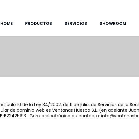
HOME
PRODUCTOS
SERVICIOS
SHOWROOM
culo 10 de la Ley 34/2002, de 11 de julio, de Servicios de la So
titular de dominio web es Ventanas Huesca S.L. (en adelante Juan
.F.:B22425193 . Correo electrónico de contacto: info@ventanashu