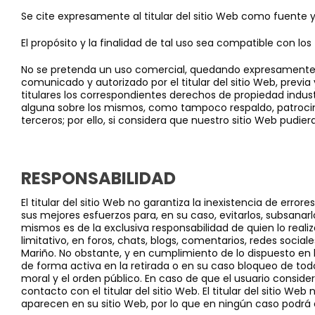
Se cite expresamente al titular del sitio Web como fuente y
El propósito y la finalidad de tal uso sea compatible con los 
No se pretenda un uso comercial, quedando expresamente p
comunicado y autorizado por el titular del sitio Web, previa
titulares los correspondientes derechos de propiedad indust
alguna sobre los mismos, como tampoco respaldo, patrocinio 
terceros; por ello, si considera que nuestro sitio Web pudie
RESPONSABILIDAD
El titular del sitio Web no garantiza la inexistencia de erro
sus mejores esfuerzos para, en su caso, evitarlos, subsanar
mismos es de la exclusiva responsabilidad de quien lo realiz
limitativo, en foros, chats, blogs, comentarios, redes soci
Mariño. No obstante, y en cumplimiento de lo dispuesto en la
de forma activa en la retirada o en su caso bloqueo de todo
moral y el orden público. En caso de que el usuario conside
contacto con el titular del sitio Web. El titular del sitio W
aparecen en su sitio Web, por lo que en ningún caso podrá 