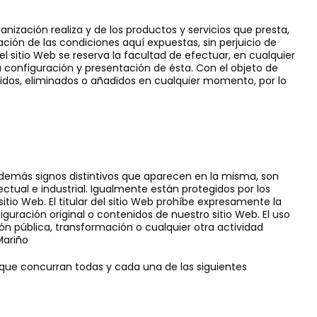
anización realiza y de los productos y servicios que presta,
ación de las condiciones aquí expuestas, sin perjuicio de
del sitio Web se reserva la facultad de efectuar, en cualquier
 configuración y presentación de ésta. Con el objeto de
idos, eliminados o añadidos en cualquier momento, por lo
 demás signos distintivos que aparecen en la misma, son
ctual e industrial. Igualmente están protegidos por los
tio Web. El titular del sitio Web prohíbe expresamente la
iguración original o contenidos de nuestro sitio Web. El uso
ón pública, transformación o cualquier otra actividad
Mariño
e que concurran todas y cada una de las siguientes